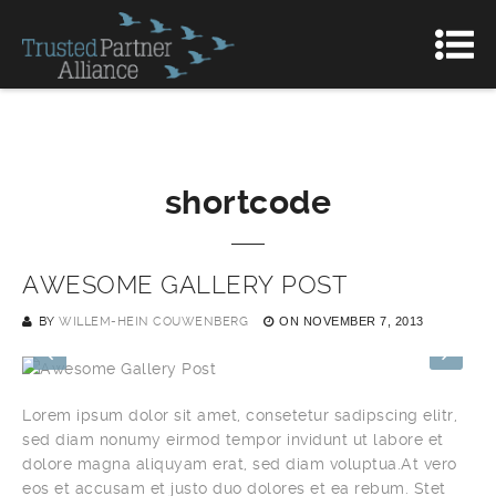
shortcode
AWESOME GALLERY POST
BY
WILLEM-HEIN COUWENBERG
ON
NOVEMBER 7, 2013
Lorem ipsum dolor sit amet, consetetur sadipscing elitr,
sed diam nonumy eirmod tempor invidunt ut labore et
dolore magna aliquyam erat, sed diam voluptua.At vero
eos et accusam et justo duo dolores et ea rebum. Stet