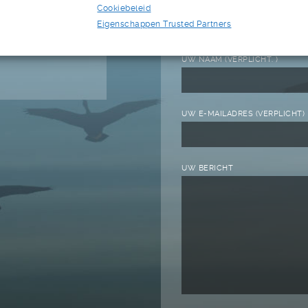
Cookiebeleid
Eigenschappen Trusted Partners
Stuur ons een bericht
UW NAAM (VERPLICHT. )
UW E-MAILADRES (VERPLICHT)
UW BERICHT