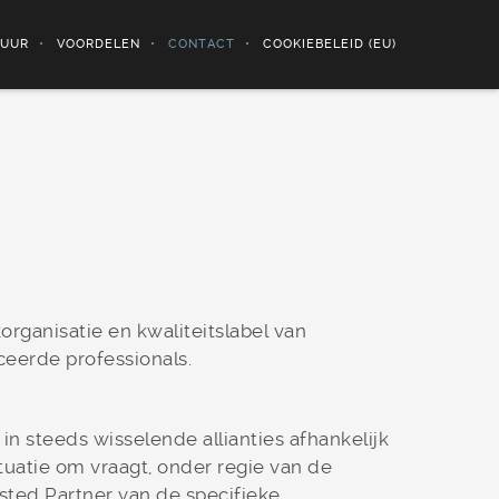
TUUR
VOORDELEN
CONTACT
COOKIEBELEID (EU)
organisatie en kwaliteitslabel van
eerde professionals.
n steeds wisselende allianties afhankelijk
tuatie om vraagt, onder regie van de
sted Partner van de specifieke